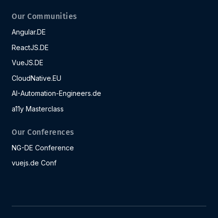
Our Communities
Angular.DE
ReactJS.DE
VueJS.DE
CloudNative.EU
AI-Automation-Engineers.de
a11y Masterclass
Our Conferences
NG-DE Conference
vuejs.de Conf