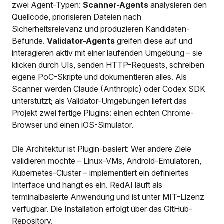
zwei Agent-Typen:
Scanner-Agents
analysieren den
Quellcode, priorisieren Dateien nach
Sicherheitsrelevanz und produzieren Kandidaten-
Befunde.
Validator-Agents
greifen diese auf und
interagieren aktiv mit einer laufenden Umgebung – sie
klicken durch UIs, senden HTTP-Requests, schreiben
eigene PoC-Skripte und dokumentieren alles. Als
Scanner werden Claude (Anthropic) oder Codex SDK
unterstützt; als Validator-Umgebungen liefert das
Projekt zwei fertige Plugins: einen echten Chrome-
Browser und einen iOS-Simulator.
Die Architektur ist Plugin-basiert: Wer andere Ziele
validieren möchte – Linux-VMs, Android-Emulatoren,
Kubernetes-Cluster – implementiert ein definiertes
Interface und hängt es ein. RedAI läuft als
terminalbasierte Anwendung und ist unter MIT-Lizenz
verfügbar. Die Installation erfolgt über das GitHub-
Repository.