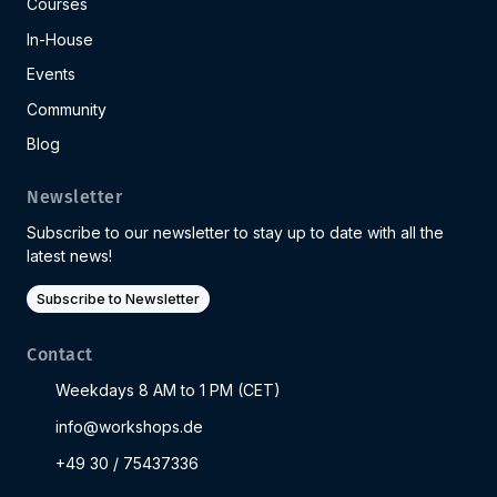
Courses
In-House
Events
Community
Blog
Newsletter
Subscribe to our newsletter to stay up to date with all the
latest news!
Subscribe to Newsletter
Contact
Weekdays 8 AM to 1 PM (CET)
info@workshops.de
+49 30 / 75437336