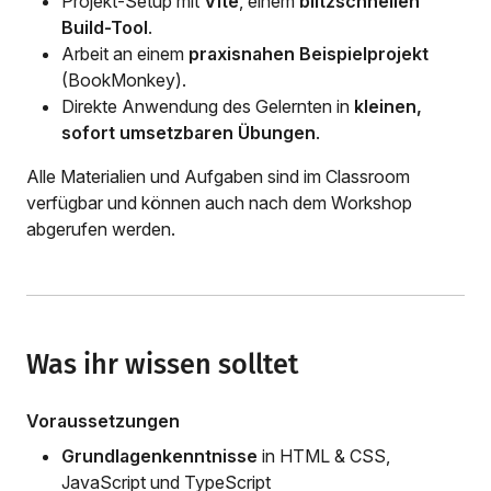
Projekt-Setup mit
Vite
, einem
blitzschnellen
Build-Tool
.
Arbeit an einem
praxisnahen Beispielprojekt
(BookMonkey).
Direkte Anwendung des Gelernten in
kleinen,
sofort umsetzbaren Übungen
.
Alle Materialien und Aufgaben sind im Classroom
verfügbar und können auch nach dem Workshop
abgerufen werden.
Was ihr wissen solltet
Voraussetzungen
Grundlagenkenntnisse
in HTML & CSS,
JavaScript und TypeScript