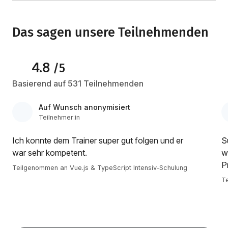
Das sagen unsere Teilnehmenden
4.8
/5
Basierend auf 531 Teilnehmenden
Auf Wunsch anonymisiert
Teilnehmer:in
Ich konnte dem Trainer super gut folgen und er
S
war sehr kompetent.
w
P
Teilgenommen an Vue.js & TypeScript Intensiv-Schulung
Te