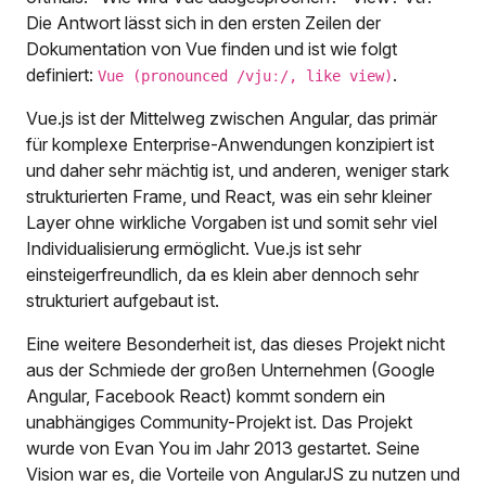
Die Antwort lässt sich in den ersten Zeilen der
Dokumentation von Vue finden und ist wie folgt
definiert:
.
Vue (pronounced /vjuː/, like view)
Vue.js ist der Mittelweg zwischen Angular, das primär
für komplexe Enterprise-Anwendungen konzipiert ist
und daher sehr mächtig ist, und anderen, weniger stark
strukturierten Frame, und React, was ein sehr kleiner
Layer ohne wirkliche Vorgaben ist und somit sehr viel
Individualisierung ermöglicht. Vue.js ist sehr
einsteigerfreundlich, da es klein aber dennoch sehr
strukturiert aufgebaut ist.
Eine weitere Besonderheit ist, das dieses Projekt nicht
aus der Schmiede der großen Unternehmen (Google
Angular, Facebook React) kommt sondern ein
unabhängiges Community-Projekt ist. Das Projekt
wurde von Evan You im Jahr 2013 gestartet. Seine
Vision war es, die Vorteile von AngularJS zu nutzen und