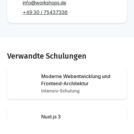
info@workshops.de
+49 30 / 75437336
Verwandte Schulungen
Moderne Webentwicklung und
Frontend-Architektur
Intensiv-Schulung
Nuxt.js 3
Intensiv-Schulung
Ab 1.349 €
Schulung buchen
/Person