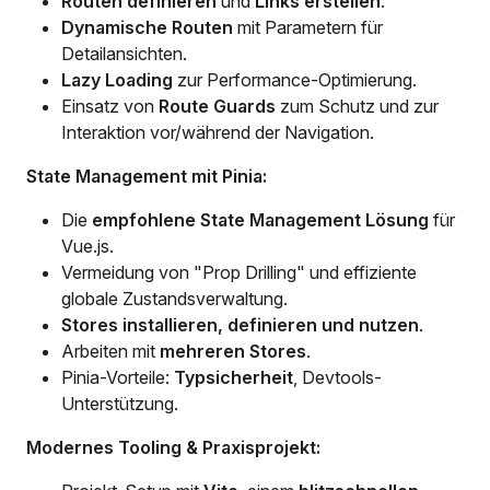
Routen definieren
und
Links erstellen
.
Dynamische Routen
mit Parametern für
Detailansichten.
Lazy Loading
zur Performance-Optimierung.
Einsatz von
Route Guards
zum Schutz und zur
Interaktion vor/während der Navigation.
State Management mit Pinia:
Die
empfohlene State Management Lösung
für
Vue.js.
Vermeidung von "Prop Drilling" und effiziente
globale Zustandsverwaltung.
Stores installieren, definieren und nutzen
.
Arbeiten mit
mehreren Stores
.
Pinia-Vorteile:
Typsicherheit
, Devtools-
Unterstützung.
Modernes Tooling & Praxisprojekt: