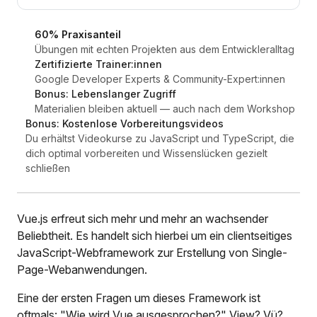
60% Praxisanteil
Übungen mit echten Projekten aus dem Entwickleralltag
Zertifizierte Trainer:innen
Google Developer Experts & Community-Expert:innen
Bonus: Lebenslanger Zugriff
Materialien bleiben aktuell — auch nach dem Workshop
Bonus: Kostenlose Vorbereitungsvideos
Du erhältst Videokurse zu JavaScript und TypeScript, die
dich optimal vorbereiten und Wissenslücken gezielt
schließen
Vue.js erfreut sich mehr und mehr an wachsender
Beliebtheit. Es handelt sich hierbei um ein clientseitiges
JavaScript-Webframework zur Erstellung von Single-
Page-Webanwendungen.
Eine der ersten Fragen um dieses Framework ist
oftmals: "Wie wird Vue ausgesprochen?" View? Vü?