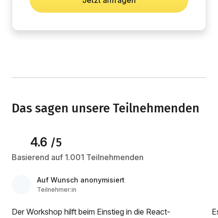
Jetzt anfragen
Das sagen unsere Teilnehmenden
4.6
/5
Basierend auf 1.001 Teilnehmenden
Auf Wunsch anonymisiert
Teilnehmer:in
Der Workshop hilft beim Einstieg in die React-
Es