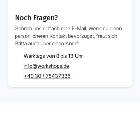
Noch Fragen?
Schreib uns einfach eine E-Mail. Wenn du einen
persönlicheren Kontakt bevorzugst, freut sich
Britta auch über einen Anruf!
Werktags von 8 bis 13 Uhr
info@workshops.de
+49 30 / 75437336
Ab 1.349 €
Schulung buchen
/Person
Verwandte Schulungen