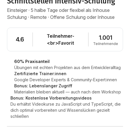
Schnittstellen Intensiv-Schulung
Einsteiger · 5 halbe Tage oder flexibel als Inhouse
Schulung · Remote · Offene Schulung oder Inhouse
Teilnehmer-
1.001
4.6
<br>Favorit
Teilnehmende
60% Praxisanteil
Übungen mit echten Projekten aus dem Entwickleralltag
Zertifizierte Trainer:innen
Google Developer Experts & Community-Expert:innen
Bonus: Lebenslanger Zugriff
Materialien bleiben aktuell — auch nach dem Workshop
Bonus: Kostenlose Vorbereitungsvideos
Du erhältst Videokurse zu JavaScript und TypeScript, die
dich optimal vorbereiten und Wissenslücken gezielt
schließen