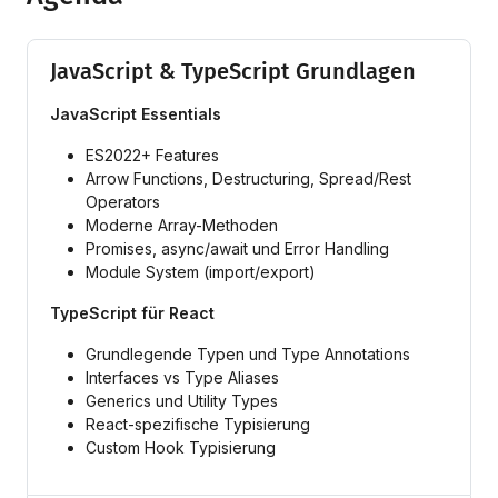
JavaScript & TypeScript Grundlagen
JavaScript Essentials
ES2022+ Features
Arrow Functions, Destructuring, Spread/Rest
Operators
Moderne Array-Methoden
Promises, async/await und Error Handling
Module System (import/export)
TypeScript für React
Grundlegende Typen und Type Annotations
Interfaces vs Type Aliases
Generics und Utility Types
React-spezifische Typisierung
Custom Hook Typisierung