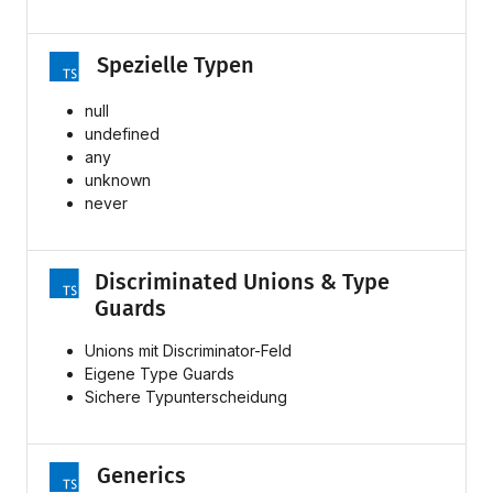
Spezielle Typen
null
undefined
any
unknown
never
Discriminated Unions & Type
Guards
Unions mit Discriminator-Feld
Eigene Type Guards
Sichere Typunterscheidung
Generics