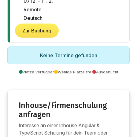
07.12. - 11.12.
Remote
Deutsch
Zur Buchung
Keine Termine gefunden
Plätze verfügbar
Wenige Plätze frei
Ausgebucht
Inhouse/Firmenschulung
anfragen
Interesse an einer Inhouse Angular &
TypeScript Schulung für dein Team oder