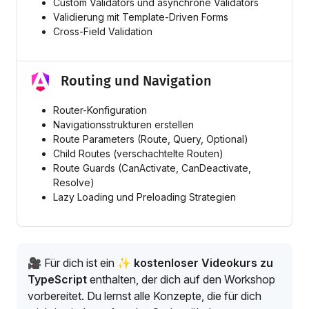
Custom Validators und asynchrone Validators
Validierung mit Template-Driven Forms
Cross-Field Validation
Routing und Navigation
Router-Konfiguration
Navigationsstrukturen erstellen
Route Parameters (Route, Query, Optional)
Child Routes (verschachtelte Routen)
Route Guards (CanActivate, CanDeactivate,
Resolve)
Lazy Loading und Preloading Strategien
🎥 Für dich ist ein
✨ kostenloser Videokurs zu
TypeScript
enthalten, der dich auf den Workshop
vorbereitet. Du lernst alle Konzepte, die für dich