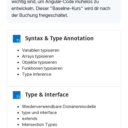
wichtig sind, um Angular-Code mühelos zu
entwickeln. Dieser "Baseline-Kurs" wird dir nach
der Buchung freigeschaltet.
Syntax & Type Annotation
Variablen typisieren
Arrays typisieren
Objekte typisieren
Funktionen typisieren
Type Inference
Type & Interface
Wiederverwendbare Domänenmodelle
type und interface
extends
Intersection Types