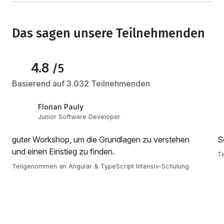
Das sagen unsere Teilnehmenden
4.8
/5
Basierend auf 3.032 Teilnehmenden
Florian Pauly
Junior Software Developer
guter Workshop, um die Grundlagen zu verstehen
S
und einen Einstieg zu finden.
Te
Teilgenommen an Angular & TypeScript Intensiv-Schulung