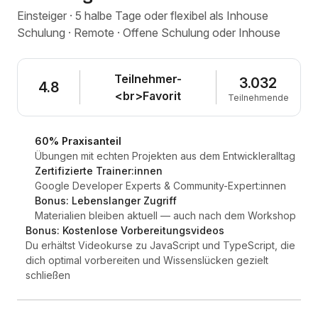
Einsteiger · 5 halbe Tage oder flexibel als Inhouse
Schulung · Remote · Offene Schulung oder Inhouse
Teilnehmer-
3.032
4.8
<br>Favorit
Teilnehmende
60% Praxisanteil
Übungen mit echten Projekten aus dem Entwickleralltag
Zertifizierte Trainer:innen
Google Developer Experts & Community-Expert:innen
Bonus: Lebenslanger Zugriff
Materialien bleiben aktuell — auch nach dem Workshop
Bonus: Kostenlose Vorbereitungsvideos
Du erhältst Videokurse zu JavaScript und TypeScript, die
dich optimal vorbereiten und Wissenslücken gezielt
schließen