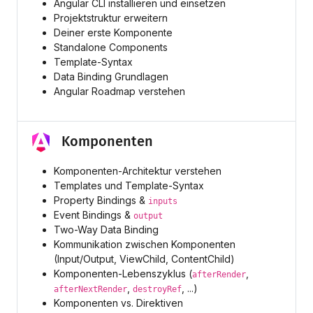
Angular CLI installieren und einsetzen
Projektstruktur erweitern
Deiner erste Komponente
Standalone Components
Template-Syntax
Data Binding Grundlagen
Angular Roadmap verstehen
Komponenten
Komponenten-Architektur verstehen
Templates und Template-Syntax
Property Bindings &
inputs
Event Bindings &
output
Two-Way Data Binding
Kommunikation zwischen Komponenten
(Input/Output, ViewChild, ContentChild)
Komponenten-Lebenszyklus (
,
afterRender
,
, ...)
afterNextRender
destroyRef
Komponenten vs. Direktiven