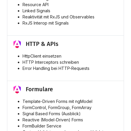
Resource API
Linked Signals
Reaktivität mit RxJS und Observables
RxJS Interop mit Signals
HTTP & APIs
HttpClient einsetzen
HTTP Interceptors schreiben
Error Handling bei HTTP-Requests
Formulare
Template-Driven Forms mit ngModel
FormControl, FormGroup, FormArray
Signal Based Forms (Ausblick)
Reactive (Model-Driven) Forms
FormBuilder Service