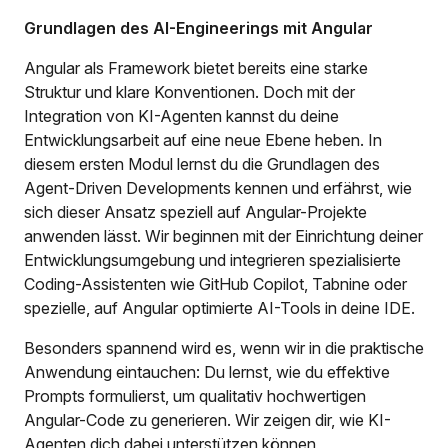
Grundlagen des AI-Engineerings mit Angular
Angular als Framework bietet bereits eine starke
Struktur und klare Konventionen. Doch mit der
Integration von KI-Agenten kannst du deine
Entwicklungsarbeit auf eine neue Ebene heben. In
diesem ersten Modul lernst du die Grundlagen des
Agent-Driven Developments kennen und erfährst, wie
sich dieser Ansatz speziell auf Angular-Projekte
anwenden lässt. Wir beginnen mit der Einrichtung deiner
Entwicklungsumgebung und integrieren spezialisierte
Coding-Assistenten wie GitHub Copilot, Tabnine oder
spezielle, auf Angular optimierte AI-Tools in deine IDE.
Besonders spannend wird es, wenn wir in die praktische
Anwendung eintauchen: Du lernst, wie du effektive
Prompts formulierst, um qualitativ hochwertigen
Angular-Code zu generieren. Wir zeigen dir, wie KI-
Agenten dich dabei unterstützen können,