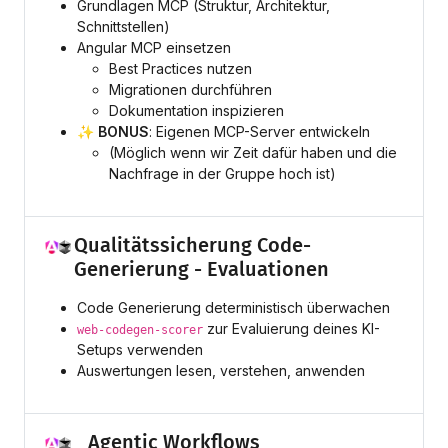
Grundlagen MCP (Struktur, Architektur,
Schnittstellen)
Angular MCP einsetzen
Best Practices nutzen
Migrationen durchführen
Dokumentation inspizieren
✨ BONUS
: Eigenen MCP-Server entwickeln
(Möglich wenn wir Zeit dafür haben und die
Nachfrage in der Gruppe hoch ist
)
Qualitätssicherung Code-
Generierung - Evaluationen
Code Generierung deterministisch überwachen
zur Evaluierung deines KI-
web-codegen-scorer
Setups verwenden
Auswertungen lesen, verstehen, anwenden
Agentic Workflows