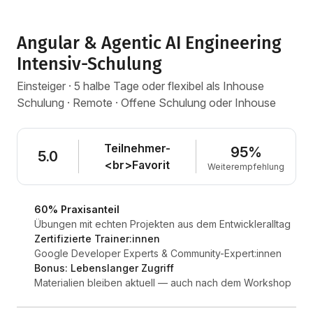
Angular & Agentic AI Engineering
Intensiv-Schulung
Einsteiger · 5 halbe Tage oder flexibel als Inhouse
Schulung · Remote · Offene Schulung oder Inhouse
Teilnehmer-
95%
5.0
<br>Favorit
Weiterempfehlung
60% Praxisanteil
Übungen mit echten Projekten aus dem Entwickleralltag
Zertifizierte Trainer:innen
Google Developer Experts & Community-Expert:innen
Bonus: Lebenslanger Zugriff
Materialien bleiben aktuell — auch nach dem Workshop