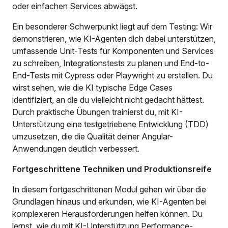
oder einfachen Services abwägst.
Ein besonderer Schwerpunkt liegt auf dem Testing: Wir
demonstrieren, wie KI-Agenten dich dabei unterstützen,
umfassende Unit-Tests für Komponenten und Services
zu schreiben, Integrationstests zu planen und End-to-
End-Tests mit Cypress oder Playwright zu erstellen. Du
wirst sehen, wie die KI typische Edge Cases
identifiziert, an die du vielleicht nicht gedacht hättest.
Durch praktische Übungen trainierst du, mit KI-
Unterstützung eine testgetriebene Entwicklung (TDD)
umzusetzen, die die Qualität deiner Angular-
Anwendungen deutlich verbessert.
Fortgeschrittene Techniken und Produktionsreife
In diesem fortgeschrittenen Modul gehen wir über die
Grundlagen hinaus und erkunden, wie KI-Agenten bei
komplexeren Herausforderungen helfen können. Du
lernst, wie du mit KI-Unterstützung Performance-