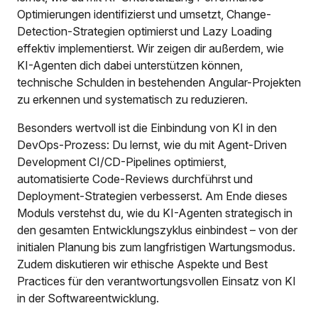
Optimierungen identifizierst und umsetzt, Change-
Detection-Strategien optimierst und Lazy Loading
effektiv implementierst. Wir zeigen dir außerdem, wie
KI-Agenten dich dabei unterstützen können,
technische Schulden in bestehenden Angular-Projekten
zu erkennen und systematisch zu reduzieren.
Besonders wertvoll ist die Einbindung von KI in den
DevOps-Prozess: Du lernst, wie du mit Agent-Driven
Development CI/CD-Pipelines optimierst,
automatisierte Code-Reviews durchführst und
Deployment-Strategien verbesserst. Am Ende dieses
Moduls verstehst du, wie du KI-Agenten strategisch in
den gesamten Entwicklungszyklus einbindest – von der
initialen Planung bis zum langfristigen Wartungsmodus.
Zudem diskutieren wir ethische Aspekte und Best
Practices für den verantwortungsvollen Einsatz von KI
in der Softwareentwicklung.