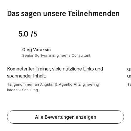
Das sagen unsere Teilnehmenden
5.0
/5
Oleg Varaksin
Senior Software Engineer / Consultant
Kompetenter Trainer, viele nützliche Links und
g
spannender Inhalt.
u
Teilgenommen an Angular & Agentic AI Engineering
Te
Intensiv-Schulung
Alle Bewertungen anzeigen