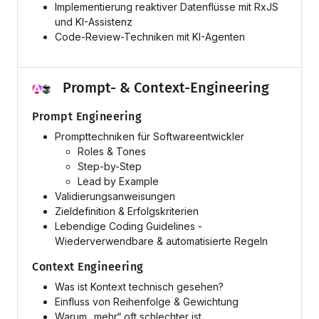
Implementierung reaktiver Datenflüsse mit RxJS
und KI-Assistenz
Code-Review-Techniken mit KI-Agenten
Prompt- & Context-Engineering
Prompt Engineering
Prompttechniken für Softwareentwickler
Roles & Tones
Step-by-Step
Lead by Example
Validierungsanweisungen
Zieldefinition & Erfolgskriterien
Lebendige Coding Guidelines -
Wiederverwendbare & automatisierte Regeln
Context Engineering
Was ist Kontext technisch gesehen?
Einfluss von Reihenfolge & Gewichtung
Warum „mehr“ oft schlechter ist