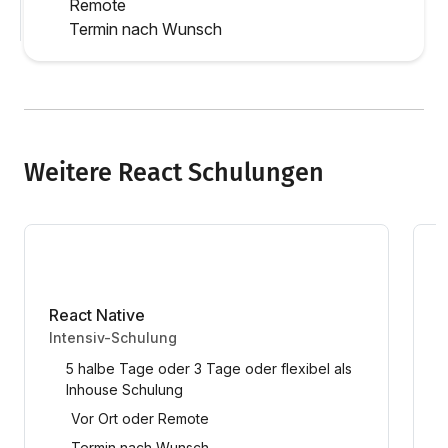
Remote
Termin nach Wunsch
Weitere React Schulungen
React Native
R
Intensiv-Schulung
I
5 halbe Tage oder 3 Tage oder flexibel als
Inhouse Schulung
Vor Ort oder Remote
Termin nach Wunsch