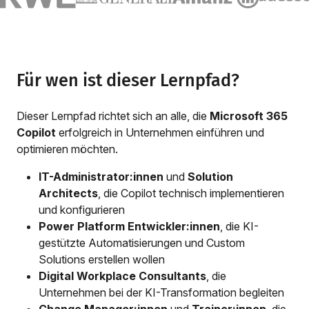
Für wen ist dieser Lernpfad?
Dieser Lernpfad richtet sich an alle, die
Microsoft 365
Copilot
erfolgreich in Unternehmen einführen und
optimieren möchten.
IT-Administrator:innen
und
Solution
Architects
, die Copilot technisch implementieren
und konfigurieren
Power Platform Entwickler:innen
, die KI-
gestützte Automatisierungen und Custom
Solutions erstellen wollen
Digital Workplace Consultants
, die
Unternehmen bei der KI-Transformation begleiten
Change Manager:innen
und
Trainer:innen
, die