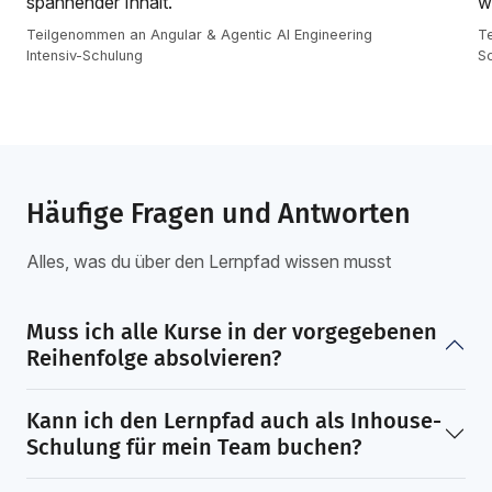
spannender Inhalt.
w
Teilgenommen an Angular & Agentic AI Engineering
Te
Intensiv-Schulung
S
Häufige Fragen und Antworten
Alles, was du über den Lernpfad wissen musst
Muss ich alle Kurse in der vorgegebenen
Reihenfolge absolvieren?
Kann ich den Lernpfad auch als Inhouse-
Schulung für mein Team buchen?