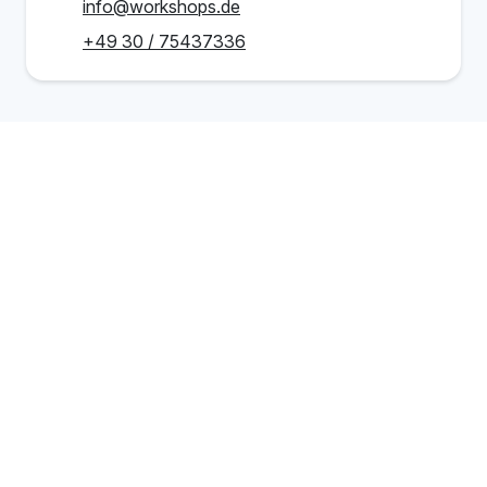
info@workshops.de
+49 30 / 75437336
Navigation
Schulungen
Inhouse
Events
Community
Blog
Newsletter