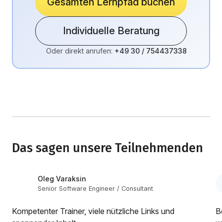
Gesamten Lernpfad buchen
Individuelle Beratung
Oder direkt anrufen:
+49 30 / 754437338
Das sagen unsere Teilnehmenden
Oleg Varaksin
Senior Software Engineer / Consultant
Kompetenter Trainer, viele nützliche Links und
B