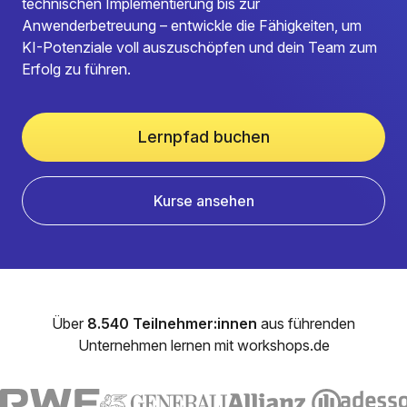
technischen Implementierung bis zur
Anwenderbetreuung – entwickle die Fähigkeiten, um
KI-Potenziale voll auszuschöpfen und dein Team zum
Erfolg zu führen.
Lernpfad buchen
Kurse ansehen
Über
8.540 Teilnehmer:innen
aus führenden
Unternehmen lernen mit workshops.de