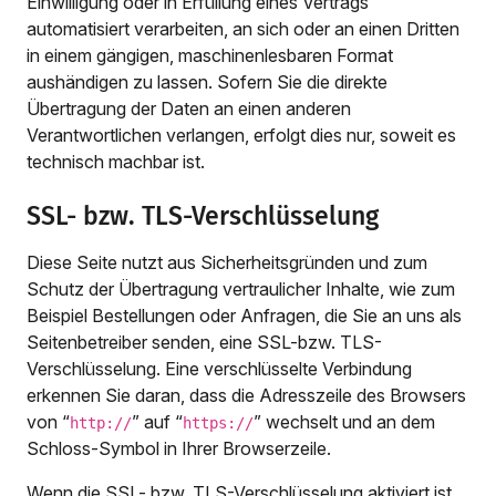
Einwilligung oder in Erfüllung eines Vertrags
automatisiert verarbeiten, an sich oder an einen Dritten
in einem gängigen, maschinenlesbaren Format
aushändigen zu lassen. Sofern Sie die direkte
Übertragung der Daten an einen anderen
Verantwortlichen verlangen, erfolgt dies nur, soweit es
technisch machbar ist.
SSL- bzw. TLS-Verschlüsselung
Diese Seite nutzt aus Sicherheitsgründen und zum
Schutz der Übertragung vertraulicher Inhalte, wie zum
Beispiel Bestellungen oder Anfragen, die Sie an uns als
Seitenbetreiber senden, eine SSL-bzw. TLS-
Verschlüsselung. Eine verschlüsselte Verbindung
erkennen Sie daran, dass die Adresszeile des Browsers
von “
” auf “
” wechselt und an dem
http://
https://
Schloss-Symbol in Ihrer Browserzeile.
Wenn die SSL- bzw. TLS-Verschlüsselung aktiviert ist,