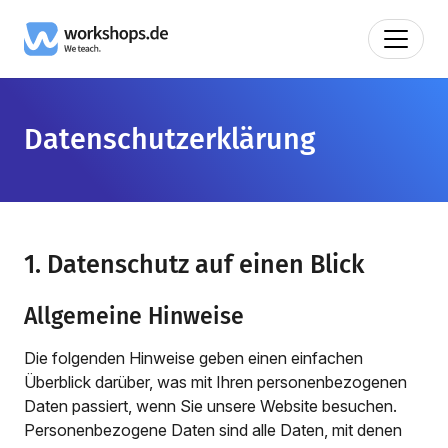
Datenschutzerklärung
1. Datenschutz auf einen Blick
Allgemeine Hinweise
Die folgenden Hinweise geben einen einfachen
Überblick darüber, was mit Ihren personenbezogenen
Daten passiert, wenn Sie unsere Website besuchen.
Personenbezogene Daten sind alle Daten, mit denen