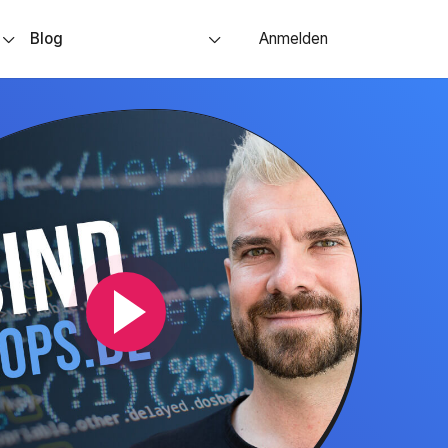
s
Blog
Anmelden