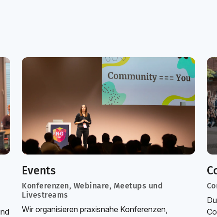
Events
C
Konferenzen, Webinare, Meetups und
Co
Livestreams
Du
Wir organisieren praxisnahe Konferenzen,
nd
Co