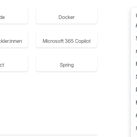
de
Docker
ckler:innen
Microsoft 365 Copilot
ct
Spring