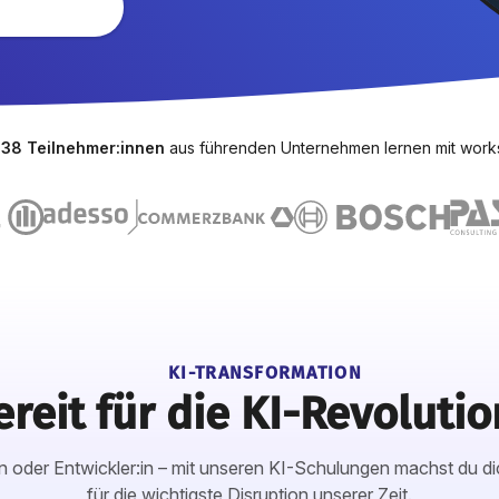
538 Teilnehmer:innen
aus führenden Unternehmen lernen mit wor
KI-TRANSFORMATION
ereit für die KI-Revolutio
 oder Entwickler:in – mit unseren KI-Schulungen machst du di
für die wichtigste Disruption unserer Zeit.