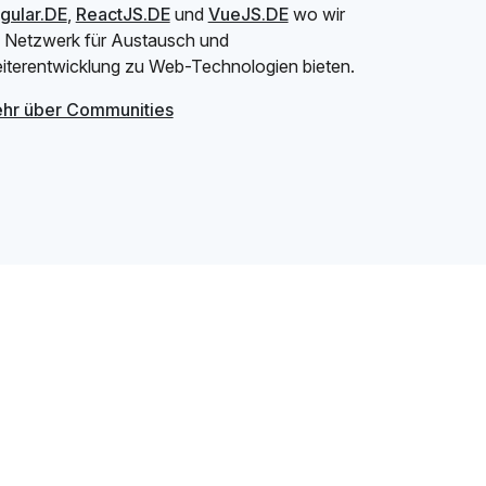
gular.DE
,
ReactJS.DE
und
VueJS.DE
wo wir
n Netzwerk für Austausch und
iterentwicklung zu Web-Technologien bieten.
hr über Communities