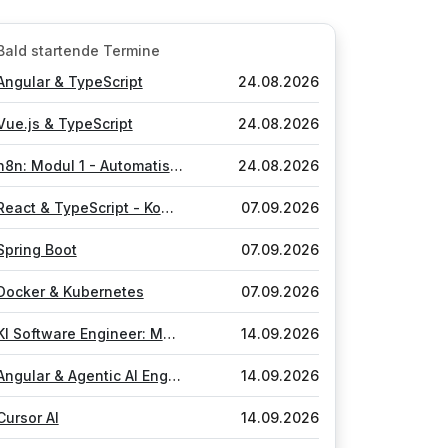
Bald startende Termine
Angular & TypeScript
24.08.2026
Vue.js & TypeScript
24.08.2026
n8n: Modul 1 - Automatisierung mit KI-Agenten
24.08.2026
React & TypeScript - Komponenten, Reaktivität & Schnittstellen
07.09.2026
Spring Boot
07.09.2026
Docker & Kubernetes
07.09.2026
KI Software Engineer: Modul 1 - Language Models, Agents, Workflows
14.09.2026
Angular & Agentic AI Engineering
14.09.2026
Cursor AI
14.09.2026