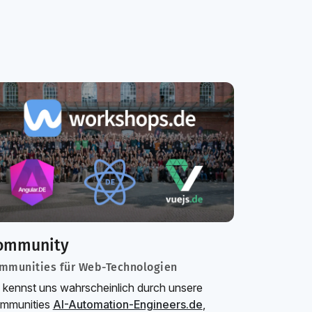
ommunity
mmunities für Web-Technologien
 kennst uns wahrscheinlich durch unsere
mmunities
AI-Automation-Engineers.de
,