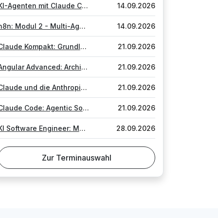
KI-Agenten mit Claude CoWork, Skills und Plugins
14.09.2026
n8n: Modul 2 - Multi-Agent-Systeme & MCPs
14.09.2026
Claude Kompakt: Grundlagen, Prompting und Platform
21.09.2026
Angular Advanced: Architektur, Qualität & Mono-Repositories
21.09.2026
Claude und die Anthropic Platform
21.09.2026
Claude Code: Agentic Software Engineering
21.09.2026
KI Software Engineer: Modul 2 - Evals, Multi-Agentic-Workflows
28.09.2026
Zur Terminauswahl