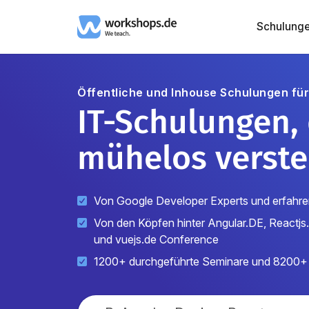
Schulung
Öffentliche und Inhouse Schulungen fü
IT-Schulungen,
mühelos verste
Von Google Developer Experts und erfahre
Von den Köpfen hinter Angular.DE, Reactj
und vuejs.de Conference
1200+ durchgeführte Seminare und 8200+