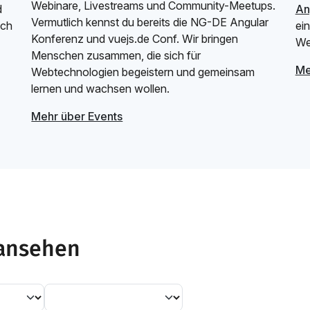
Webinare, Livestreams und Community-Meetups.
d
An
Vermutlich kennst du bereits die NG-DE Angular
uch
ei
Konferenz und vuejs.de Conf. Wir bringen
We
Menschen zusammen, die sich für
Me
Webtechnologien begeistern und gemeinsam
lernen und wachsen wollen.
Mehr über Events
 ansehen