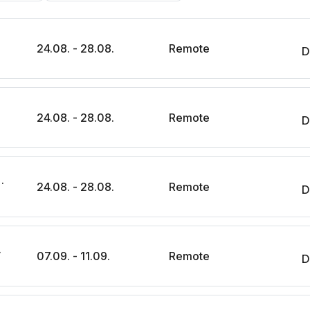
24.08. - 28.08.
Remote
D
24.08. - 28.08.
Remote
D
erung mit KI-Agenten
24.08. - 28.08.
Remote
D
ttstellen
07.09. - 11.09.
Remote
D