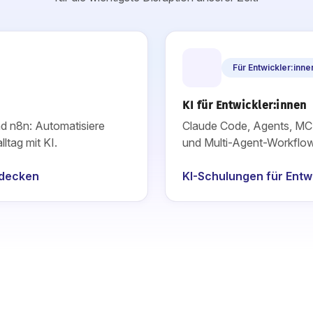
Für Entwickler:inne
KI für Entwickler:innen
d n8n: Automatisiere
Claude Code, Agents, MC
ltag mit KI.
und Multi-Agent-Workflow
tdecken
KI-Schulungen für Entw